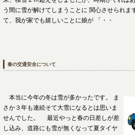
う間に雪が解けてしまうことに 関心させら
て、我が家でも嬉しいことに娘が 「・・
春の交通安全について
本当に今年の冬は雪が多かったです。 ま
さか３年も連続そて大雪になるとは思いま
せんでした。 最近やっと春の日差しが差
し込み、道路にも雪が無くなって夏タイヤ