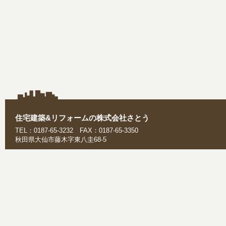
住宅建築&リフォームの株式会社さとう
TEL：0187-65-3232 FAX：0187-65-3350
秋田県大仙市藤木字東八圭68-5