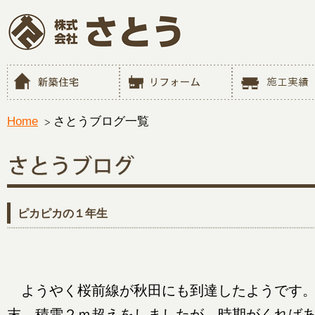
Home
さとうブログ一覧
ピカピカの１年生
ようやく桜前線が秋田にも到達したようです。
末、積雪２ｍ超えをしましたが、時期がくれば