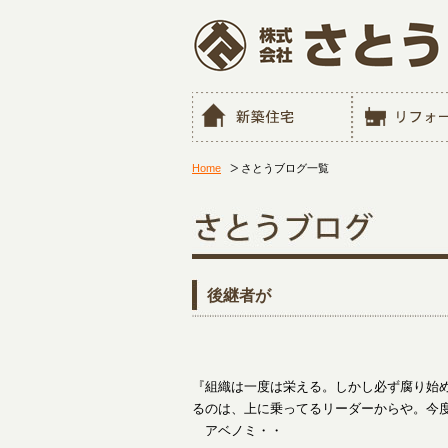
Home
さとうブログ一覧
後継者が
『組織は一度は栄える。しかし必ず腐
るのは、上に乗ってるリーダーからや。今
アベノミ・・