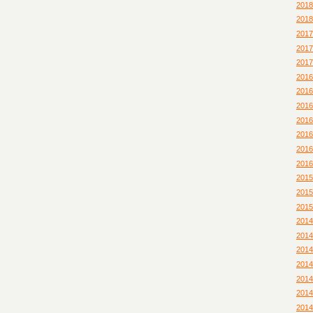
201
201
201
201
201
201
201
201
201
201
201
201
201
201
201
201
201
201
201
201
201
201