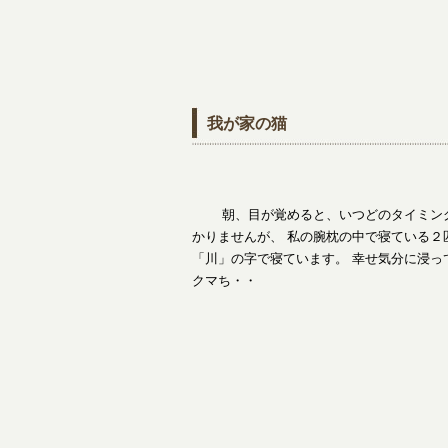
我が家の猫
朝、目が覚めると、いつどのタイミング
かりませんが、 私の腕枕の中で寝ている２匹
「川」の字で寝ています。 幸せ気分に浸っ
クマち・・