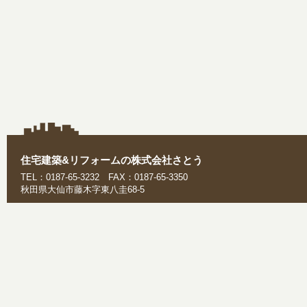
住宅建築&リフォームの株式会社さとう
TEL：0187-65-3232 FAX：0187-65-3350
秋田県大仙市藤木字東八圭68-5