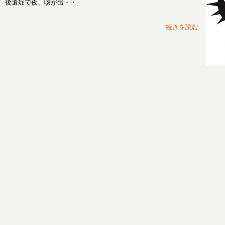
後遺症で夜、咳が出・・
続きを読む