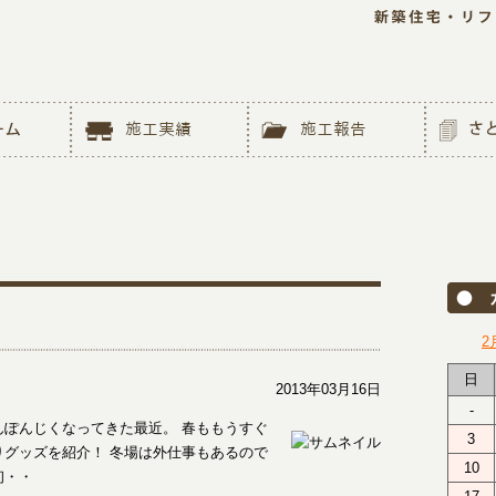
2
日
2013年03月16日
-
ぽんじくなってきた最近。 春ももうすぐ
3
グッズを紹介！ 冬場は外仕事もあるので
10
初・・