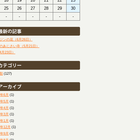
18
19
20
21
22
23
25
26
27
28
29
30
-
-
-
-
-
-
ジンの花（6月26日）
のあじさい寺（5月21日）
4月23日）
類
(127)
6年6月
(1)
6年5月
(1)
6年4月
(1)
6年3月
(1)
6年1月
(1)
5年12月
(1)
5年9月
(1)
5年8月
(1)