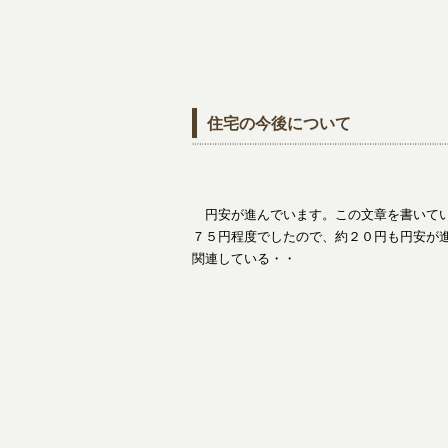
住宅の今後について
円安が進んでいます。この文章を書いてい
７５円程度でしたので、約２０円も円安が
関連している・・