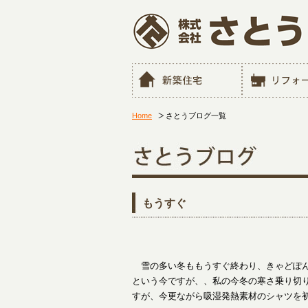
Home
さとうブログ一覧
もうすぐ
雪の多い冬ももうすぐ終わり、きゃどぽん
という今ですが、、私の今冬の寒さ乗り切り
すが、今更ながら吸湿発熱素材のシャツを