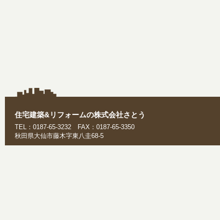
住宅建築&リフォームの株式会社さとう
TEL：0187-65-3232 FAX：0187-65-3350
秋田県大仙市藤木字東八圭68-5