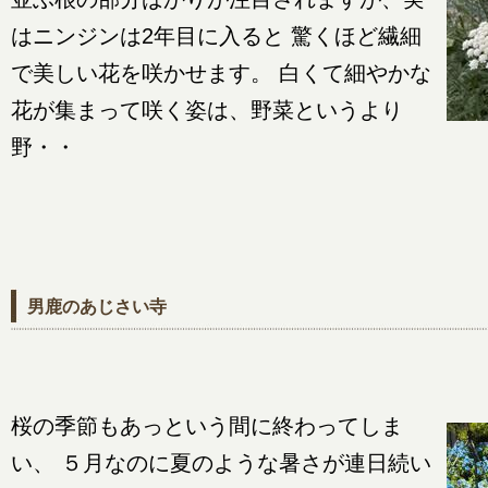
はニンジンは2年目に入ると 驚くほど繊細
で美しい花を咲かせます。 白くて細やかな
花が集まって咲く姿は、野菜というより
野・・
男鹿のあじさい寺
桜の季節もあっという間に終わってしま
い、 ５月なのに夏のような暑さが連日続い