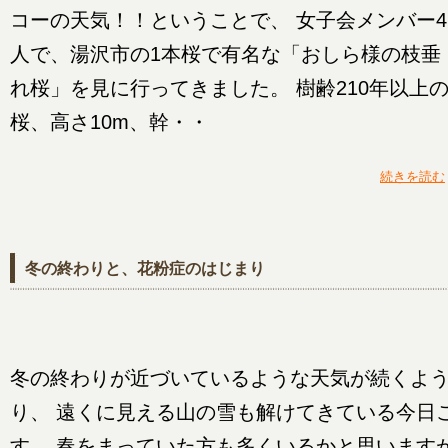
コーの天気！！ということで、 女子会メンバー4
人で、湯沢市の1本桜で有名な「おしら様の枝垂
れ桜」を見に行ってきました。 樹齢210年以上
桜、高さ10m、幹・・
続きを読む
冬の終わりと、花粉症のはじまり
冬の終わりが近づいているような天気が続くよ
り、 遠くに見える山の雪も解けてきている今日
す。 春をまっていた方も多くいるかと思います