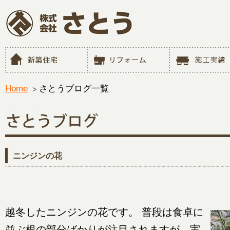
Home
さとうブログ一覧
ニンジンの花
越冬したニンジンの花です。 普段は食卓に
並ぶ根の部分ばかりが注目されますが、実