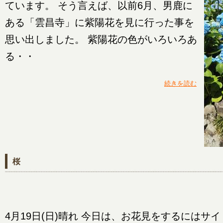
ています。 そう言えば、以前6月、男鹿に
ある「雲昌寺」に紫陽花を見に行った事を
思い出しました。 紫陽花の色がいろいろあ
る・・
続きを読む
桜
4月19日(日)晴れ 今日は、お花見をするにはサイ